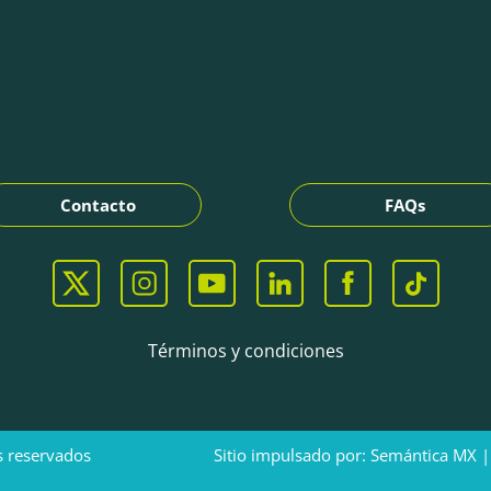
Contacto
FAQs
Términos y condiciones
hos reservados Sitio impulsado por: Semántica MX | Age