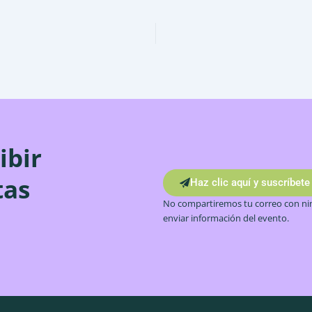
ibir
tas
Haz clic aquí y suscríbete
No compartiremos tu correo con nin
enviar información del evento.