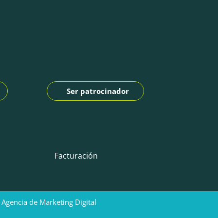
Ser patrocinador
Facturación
ncia de Marketing Digital