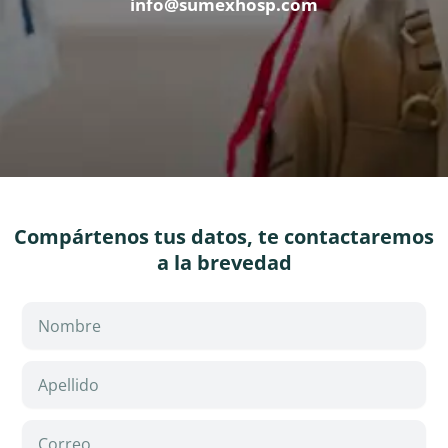
info@sumexhosp.com
Compártenos tus datos, te contactaremos
a la brevedad
N
o
m
A
b
p
r
e
e
C
l