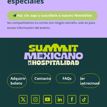
especiales
Haz clic aquí y suscríbete a nuestro Newsletter
No compartiremos tu correo con ningún extraño, solo es para
enviar información del evento.
Adquirir
Contacto
FAQs
Ser
boleto
patrocinador