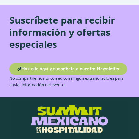
Suscríbete para recibir
información y ofertas
especiales
Haz clic aquí y suscríbete a nuestro Newsletter
No compartiremos tu correo con ningún extraño, solo es para
enviar información del evento.