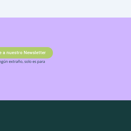
te a nuestro Newsletter
gún extraño, solo es para