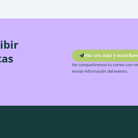
ibir
tas
Haz clic aquí y suscríbe
No compartiremos tu correo con nin
enviar información del evento.