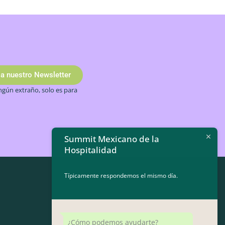
 a nuestro Newsletter
gún extraño, solo es para
Summit Mexicano de la
Hospitalidad
Típicamente respondemos el mismo día.
¿Cómo podemos ayudarte?