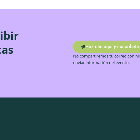
ibir
tas
Haz clic aquí y suscríbete
No compartiremos tu correo con nin
enviar información del evento.